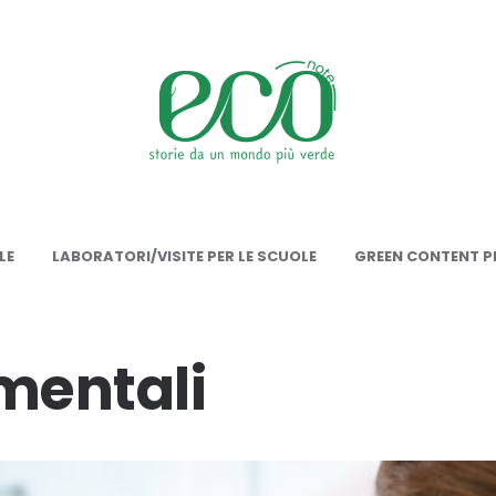
onote
LE
LABORATORI/VISITE PER LE SCUOLE
GREEN CONTENT PE
mentali