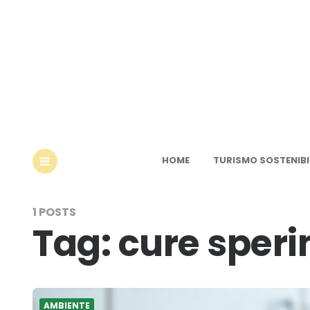
Ec
HOME
TURISMO SOSTENIBI
MENU
1 POSTS
Tag:
cure speri
AMBIENTE