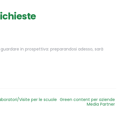
richieste
i guardare in prospettiva: preparandosi adesso, sarà
aboratori/Visite per le scuole
Green content per aziende
Media Partner