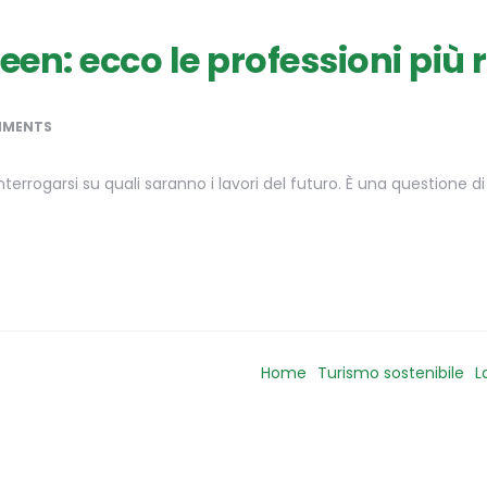
reen: ecco le professioni più 
MMENTS
errogarsi su quali saranno i lavori del futuro. È una questione d
Home
Turismo sostenibile
L