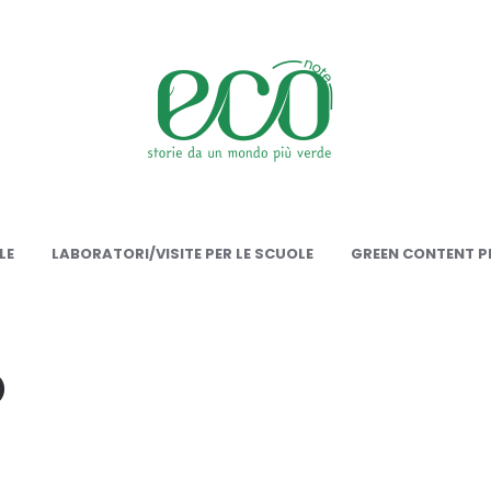
onote
LE
LABORATORI/VISITE PER LE SCUOLE
GREEN CONTENT PE
o