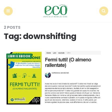
Econote
Menu
Search
2 POSTS
Tag:
downshifting
LIBRI E EBOOK