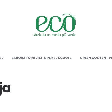
onote
LE
LABORATORI/VISITE PER LE SCUOLE
GREEN CONTENT PE
ja