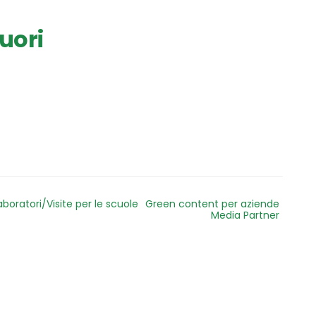
uori
aboratori/Visite per le scuole
Green content per aziende
Media Partner