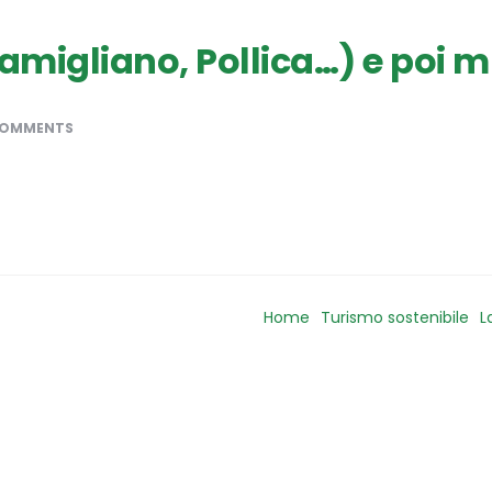
migliano, Pollica…) e poi m
COMMENTS
Home
Turismo sostenibile
L