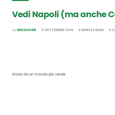
Vedi Napoli (ma anche Ca
POSTED
by
REDAZIONE
17 SETTEMBRE 2010
0
MINUTE READ
0 
BY
Storie da un mondo più verde