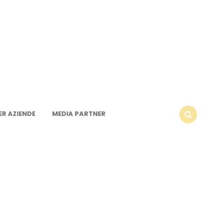
R AZIENDE
MEDIA PARTNER
SEARCH