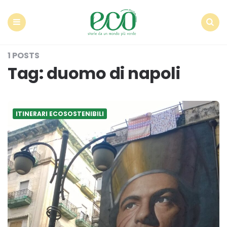
Econote
Menu
Search
1 POSTS
Tag:
duomo di napoli
ITINERARI ECOSOSTENIBILI