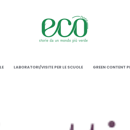
onote
LE
LABORATORI/VISITE PER LE SCUOLE
GREEN CONTENT PE