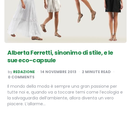
Alberta Ferretti, sinonimo di stile, e le
sue eco-capsule
POSTED
by
REDAZIONE
14 NOVEMBRE 2013
2
MINUTE READ
BY
0 COMMENTS
Il mondo della moda è sempre una gran passione per
tutte noi e, quando va a toccare temi come l’ecologia e
la salvaguardia dell’ambiente, allora diventa un vero
piacere. L’allarme…