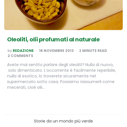
Oleoliti, olii profumati al naturale
POSTED
by
REDAZIONE
18 NOVEMBRE 2013
2
MINUTE READ
BY
2 COMMENTS
Avete mai sentito parlare degli oleoliti? Nulla di nuovo,
solo dimenticato. L’occorrente è facilmente reperibile,
nulla di esotico, lo troverete sicuramente nel
supermercato sotto casa. Possiamo riassumerli come
mecerati, cioè olii…
Storie da un mondo più verde