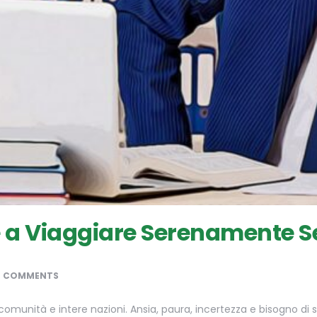
 a Viaggiare Serenamente Se
0 COMMENTS
unità e intere nazioni. Ansia, paura, incertezza e bisogno di sic