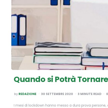
Quando si Potrà Tornare
POSTED
by
REDAZIONE
30 SETTEMBRE 2020
3
MINUTE READ
BY
I mesi di lockdown hanno messo a dura prova persone, com