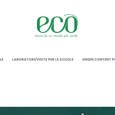
onote
LE
LABORATORI/VISITE PER LE SCUOLE
GREEN CONTENT PE