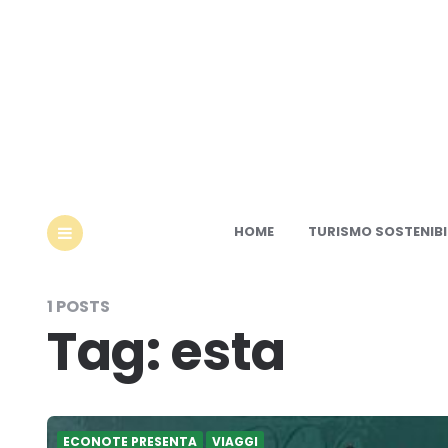
Ec
HOME
TURISMO SOSTENIBI
MENU
1 POSTS
Tag:
esta
ECONOTE PRESENTA
VIAGGI