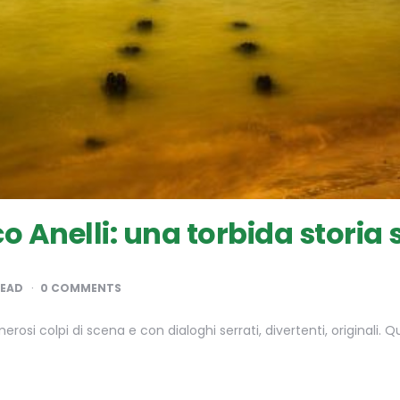
o Anelli: una torbida storia 
READ
0 COMMENTS
rosi colpi di scena e con dialoghi serrati, divertenti, originali. Q