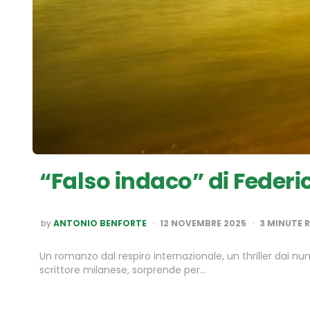
“Falso indaco” di Federic
POSTED
by
ANTONIO BENFORTE
12 NOVEMBRE 2025
3
MINUTE 
BY
Un romanzo dal respiro internazionale, un thriller dai nume
scrittore milanese, sorprende per…