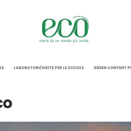
onote
LE
LABORATORI/VISITE PER LE SCUOLE
GREEN CONTENT PE
co