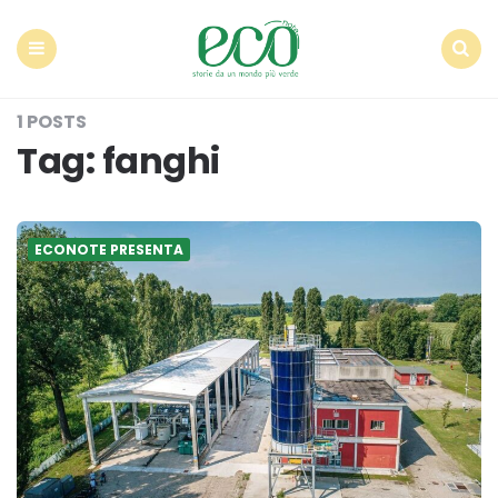
Econote
Menu
Search
1 POSTS
Tag:
fanghi
ECONOTE PRESENTA