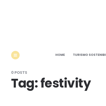
Ec
HOME
TURISMO SOSTENIBI
MENU
0 POSTS
Tag:
festivity