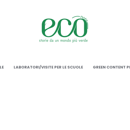
onote
LE
LABORATORI/VISITE PER LE SCUOLE
GREEN CONTENT PE