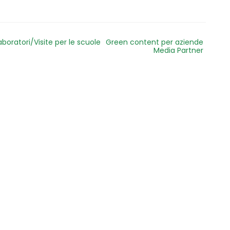
aboratori/Visite per le scuole
Green content per aziende
Media Partner