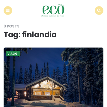
Econote
Menu
Search
3 POSTS
Tag:
finlandia
VIAGGI