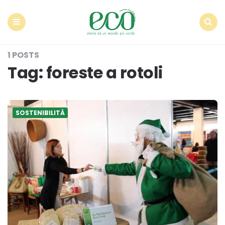
Econote
Menu
Search
1 POSTS
Tag:
foreste a rotoli
SOSTENIBILITÀ