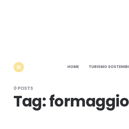
Ec
HOME
TURISMO SOSTENIBI
MENU
0 POSTS
Tag:
formaggio