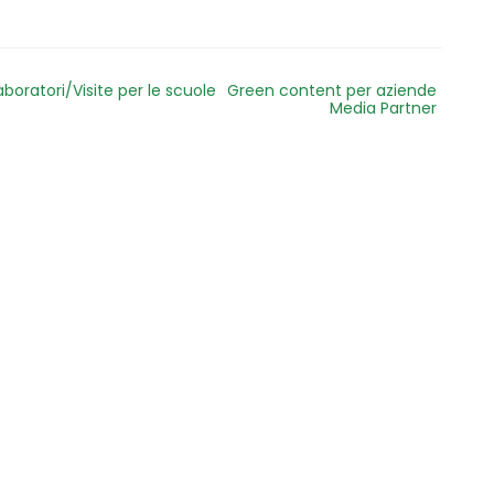
aboratori/Visite per le scuole
Green content per aziende
Media Partner