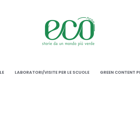
onote
LE
LABORATORI/VISITE PER LE SCUOLE
GREEN CONTENT PE