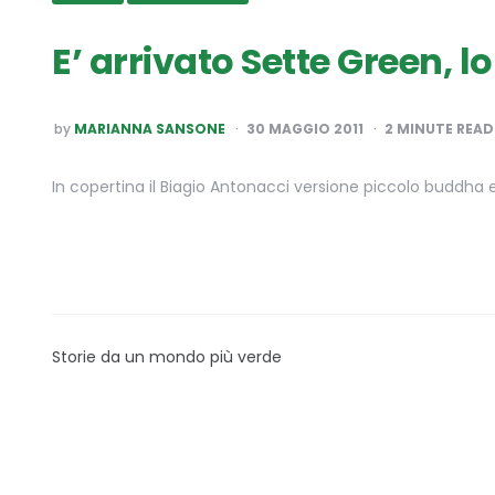
E’ arrivato Sette Green, 
POSTED
by
MARIANNA SANSONE
30 MAGGIO 2011
2
MINUTE READ
BY
In copertina il Biagio Antonacci versione piccolo buddha e i
Storie da un mondo più verde