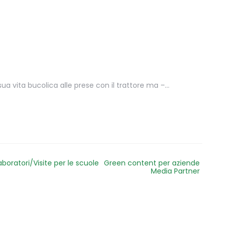
a sua vita bucolica alle prese con il trattore ma –…
aboratori/Visite per le scuole
Green content per aziende
Media Partner