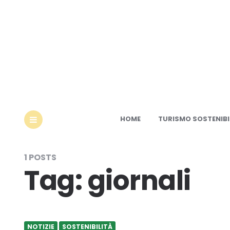
Ec
HOME
TURISMO SOSTENIBI
MENU
1 POSTS
Tag:
giornali
NOTIZIE
SOSTENIBILITÀ