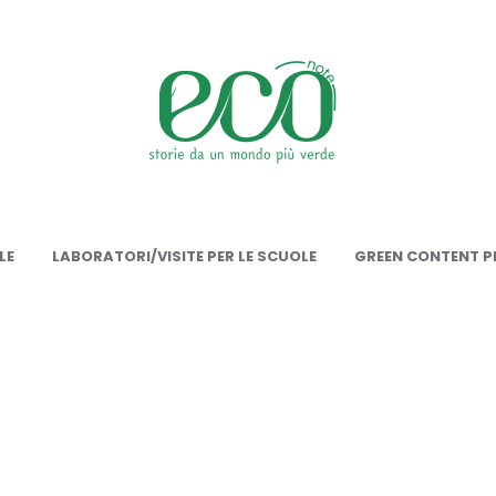
onote
LE
LABORATORI/VISITE PER LE SCUOLE
GREEN CONTENT PE