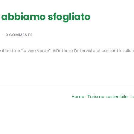
lo abbiamo sfogliato
0 COMMENTS
l testo è “Io vivo verde”. All’interno l’intervista al cantante sull
Home
Turismo sostenibile
L