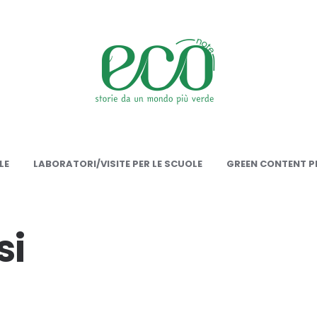
onote
LE
LABORATORI/VISITE PER LE SCUOLE
GREEN CONTENT PE
si