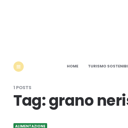
Ec
HOME
TURISMO SOSTENIBI
MENU
1 POSTS
Tag:
grano neri
ALIMENTAZIONE