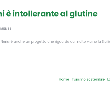
i è intollerante al glutine
MMENTS
, Nerisi è anche un progetto che riguarda da molto vicino la Sicilia
Home
Turismo sostenibile
L