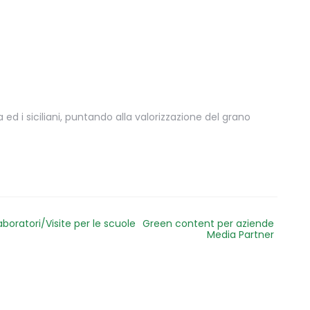
 ed i siciliani, puntando alla valorizzazione del grano
aboratori/Visite per le scuole
Green content per aziende
Media Partner