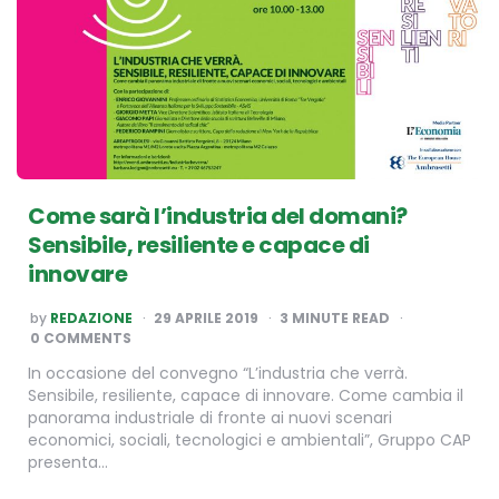
Come sarà l’industria del domani?
Sensibile, resiliente e capace di
innovare
POSTED
by
REDAZIONE
29 APRILE 2019
3
MINUTE READ
BY
0 COMMENTS
In occasione del convegno “L’industria che verrà.
Sensibile, resiliente, capace di innovare. Come cambia il
panorama industriale di fronte ai nuovi scenari
economici, sociali, tecnologici e ambientali”, Gruppo CAP
presenta…