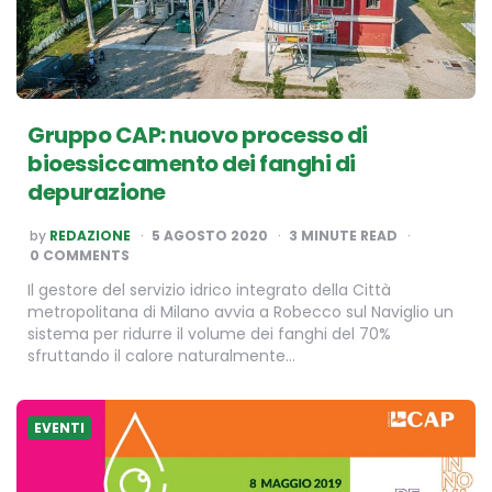
Gruppo CAP: nuovo processo di
bioessiccamento dei fanghi di
depurazione
POSTED
by
REDAZIONE
5 AGOSTO 2020
3
MINUTE READ
BY
0 COMMENTS
Il gestore del servizio idrico integrato della Città
metropolitana di Milano avvia a Robecco sul Naviglio un
sistema per ridurre il volume dei fanghi del 70%
sfruttando il calore naturalmente…
EVENTI