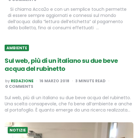
Si chiama Acca2o e con un semplice touch permette
di essere sempre aggiornati e connessi sul mondo
dell’acqua: dalla “lettura dell’etichetta” al pagamento
della bolletta, fino ai consumi effettuati …
AMBIENTE
Sul web, più di un italiano su due beve
acqua del rubinetto
POSTED
by
REDAZIONE
16 MARZO 2018
3
MINUTE READ
BY
0 COMMENTS
Sul web, più di un italiano su due beve acqua del rubinetto.
Una scelta consapevole, che fa bene all’ambiente e anche
al portafoglio. È quanto emerge da una ricerca realizzata…
NOTIZIE