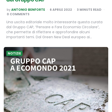
POSTED
by
ANTONIO BENFORTE
6 APRILE 2022
3
MINUTE READ
BY
0 COMMENTS
Una uscita editoriale molto interessante questa curata
dal Gruppo CAP, “Pensare e Fare Economia Circolare”,
che permette di riflettere e approfondire alcuni
importanti temi. Dal Green New Deal europeo ai…
NOTIZIE