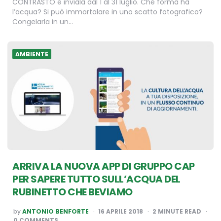
CONTRASTO e inviala dal 1 al 31 luglio. Che forma ha
l’acqua? Si può immortalare in uno scatto fotografico?
Congelarla in un…
AMBIENTE
ARRIVA LA NUOVA APP DI GRUPPO CAP
PER SAPERE TUTTO SULL’ACQUA DEL
RUBINETTO CHE BEVIAMO
POSTED
by
ANTONIO BENFORTE
16 APRILE 2018
2
MINUTE READ
BY
0 COMMENTS