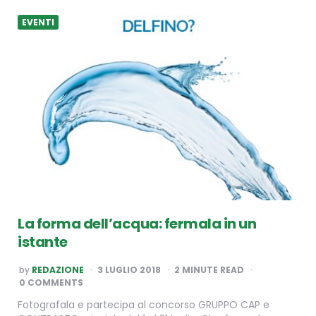
EVENTI
La forma dell’acqua: fermala in un
istante
POSTED
by
REDAZIONE
3 LUGLIO 2018
2
MINUTE READ
BY
0 COMMENTS
Fotografala e partecipa al concorso GRUPPO CAP e