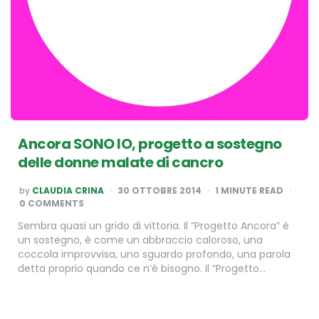
Ancora SONO IO, progetto a sostegno
delle donne malate di cancro
POSTED
by
CLAUDIA CRINA
30 OTTOBRE 2014
1
MINUTE READ
BY
0 COMMENTS
Sembra quasi un grido di vittoria. Il “Progetto Ancora” è
un sostegno, è come un abbraccio caloroso, una
coccola improvvisa, uno sguardo profondo, una parola
detta proprio quando ce n’è bisogno. Il “Progetto…