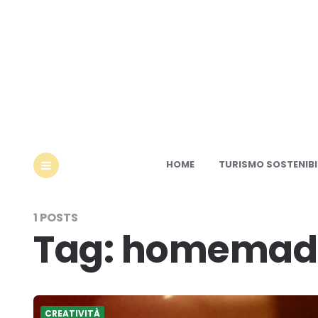
Ec
HOME
TURISMO SOSTENIBI
MENU
1 POSTS
Tag:
homemad
CREATIVITÀ