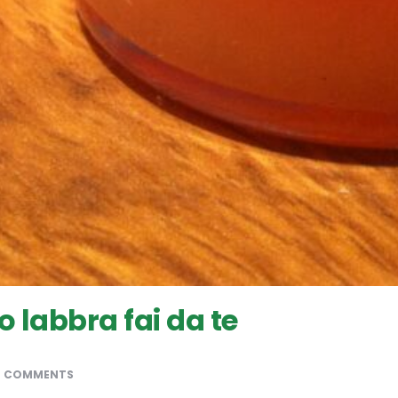
labbra fai da te
0 COMMENTS