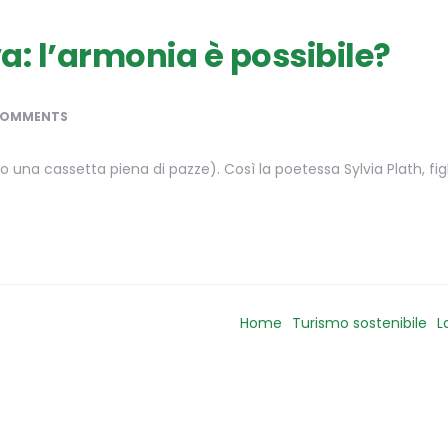
va: l’armonia è possibile?
COMMENTS
 una cassetta piena di pazze). Così la poetessa Sylvia Plath, figl
Home
Turismo sostenibile
L