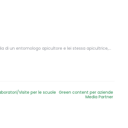
ia di un entomologo apicultore e lei stessa apicultrice,…
aboratori/Visite per le scuole
Green content per aziende
Media Partner