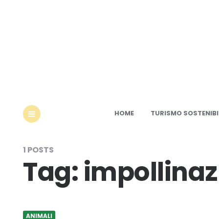
Ec
HOME
TURISMO SOSTENIBI
MENU
1 POSTS
Tag:
impollinaz
ANIMALI