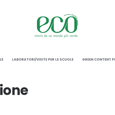
onote
LE
LABORATORI/VISITE PER LE SCUOLE
GREEN CONTENT PE
ione