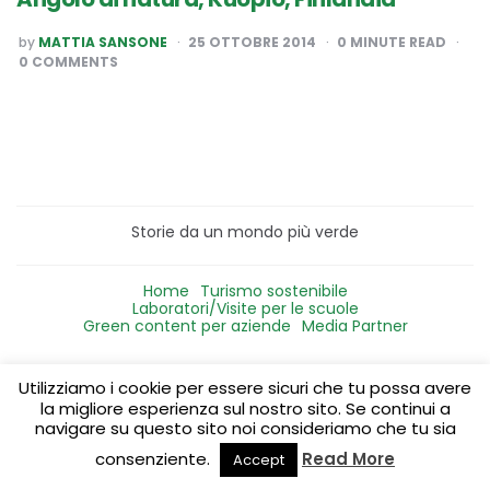
POSTED
by
MATTIA SANSONE
25 OTTOBRE 2014
0
MINUTE READ
BY
0 COMMENTS
Storie da un mondo più verde
Home
Turismo sostenibile
Laboratori/Visite per le scuole
Green content per aziende
Media Partner
Utilizziamo i cookie per essere sicuri che tu possa avere
la migliore esperienza sul nostro sito. Se continui a
navigare su questo sito noi consideriamo che tu sia
consenziente.
Read More
Accept