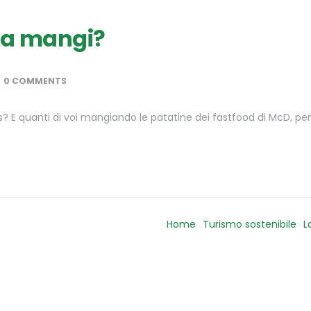
osa mangi?
0 COMMENTS
 E quanti di voi mangiando le patatine dei fastfood di McD, pens
Home
Turismo sostenibile
L