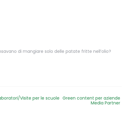
avano di mangiare solo delle patate fritte nell’olio?
aboratori/Visite per le scuole
Green content per aziende
Media Partner