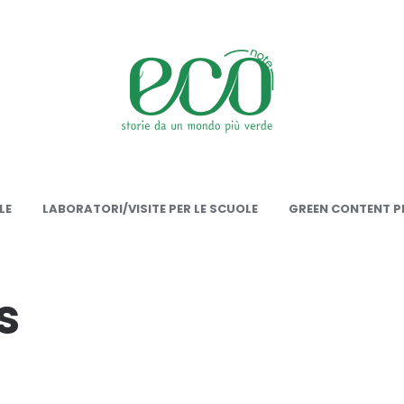
onote
LE
LABORATORI/VISITE PER LE SCUOLE
GREEN CONTENT PE
s