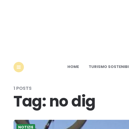
Ec
HOME
TURISMO SOSTENIBI
MENU
1 POSTS
Tag:
no dig
NOTIZIE