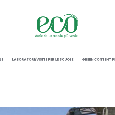
onote
LE
LABORATORI/VISITE PER LE SCUOLE
GREEN CONTENT PE