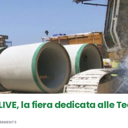
 LIVE, la fiera dedicata alle
OMMENTS