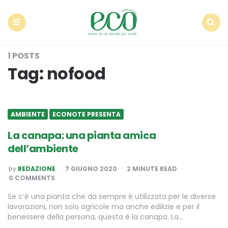
Econote
Menu
Search
1 POSTS
Tag:
nofood
AMBIENTE
ECONOTE PRESENTA
La canapa: una pianta amica
dell’ambiente
POSTED
by
REDAZIONE
7 GIUGNO 2020
2
MINUTE READ
BY
0 COMMENTS
Se c’è una pianta che da sempre è utilizzata per le diverse
lavorazioni, non solo agricole ma anche edilizie e per il
benessere della persona, questa è la canapa. La…