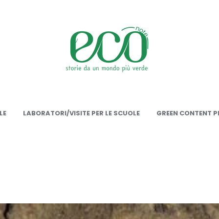
onote
LE
LABORATORI/VISITE PER LE SCUOLE
GREEN CONTENT PE