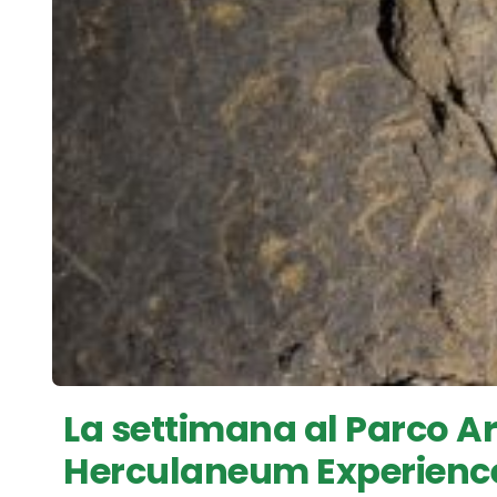
La settimana al Parco Ar
Herculaneum Experienc