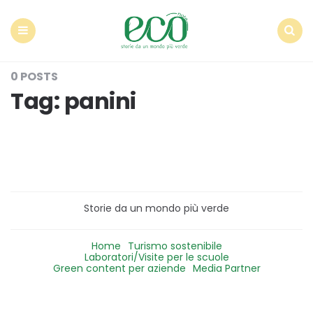
Econote
Menu
Search
0 POSTS
Tag:
panini
Storie da un mondo più verde
Home
Turismo sostenibile
Laboratori/Visite per le scuole
Green content per aziende
Media Partner