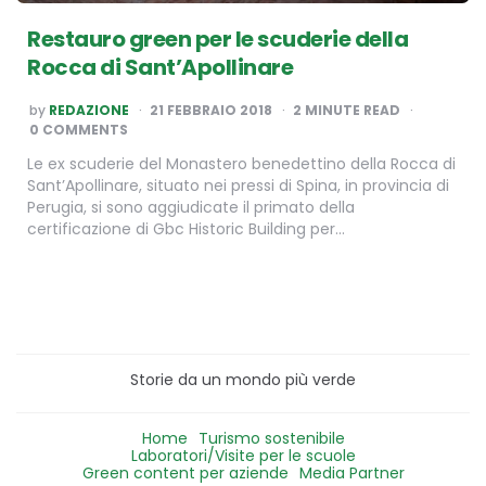
Restauro green per le scuderie della
Rocca di Sant’Apollinare
POSTED
by
REDAZIONE
21 FEBBRAIO 2018
2
MINUTE READ
BY
0 COMMENTS
Le ex scuderie del Monastero benedettino della Rocca di
Sant’Apollinare, situato nei pressi di Spina, in provincia di
Perugia, si sono aggiudicate il primato della
certificazione di Gbc Historic Building per…
Storie da un mondo più verde
Home
Turismo sostenibile
Laboratori/Visite per le scuole
Green content per aziende
Media Partner