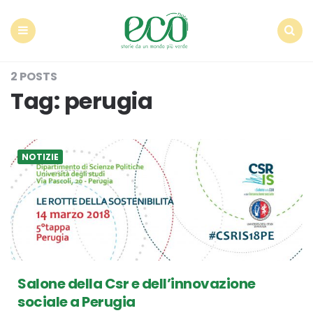
Econote
Menu
Search
2 POSTS
Tag:
perugia
NOTIZIE
Salone della Csr e dell’innovazione
sociale a Perugia