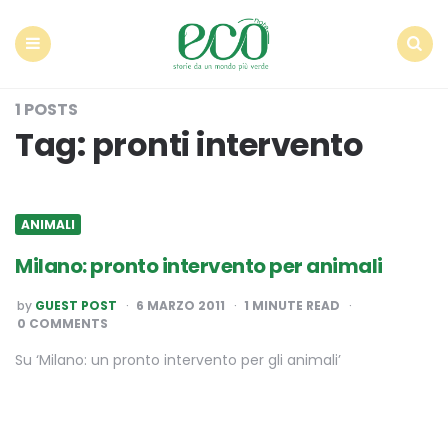
Econote
Menu
Search
1 POSTS
Tag:
pronti intervento
ANIMALI
Milano: pronto intervento per animali
POSTED
by
GUEST POST
6 MARZO 2011
1
MINUTE READ
BY
0 COMMENTS
Su ‘Milano: un pronto intervento per gli animali’