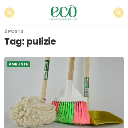
Econote
Menu
Search
2 POSTS
Tag:
pulizie
AMBIENTE