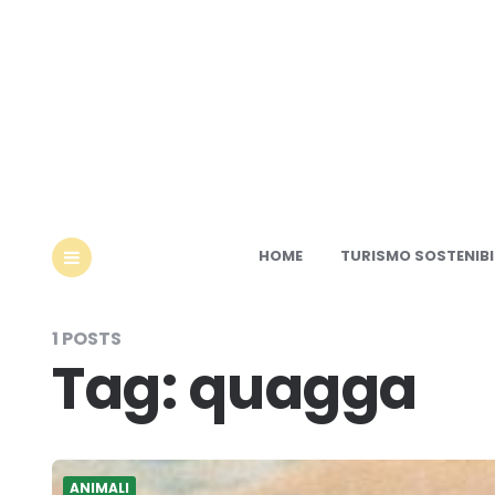
Ec
HOME
TURISMO SOSTENIBI
MENU
1 POSTS
Tag:
quagga
ANIMALI