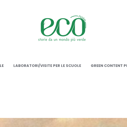
onote
LE
LABORATORI/VISITE PER LE SCUOLE
GREEN CONTENT PE