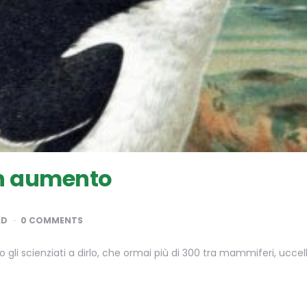
in aumento
AD
0 COMMENTS
li scienziati a dirlo, che ormai più di 300 tra mammiferi, uccelli, r