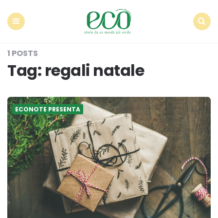
Econote
Menu
Search
1 POSTS
Tag:
regali natale
ECONOTE PRESENTA