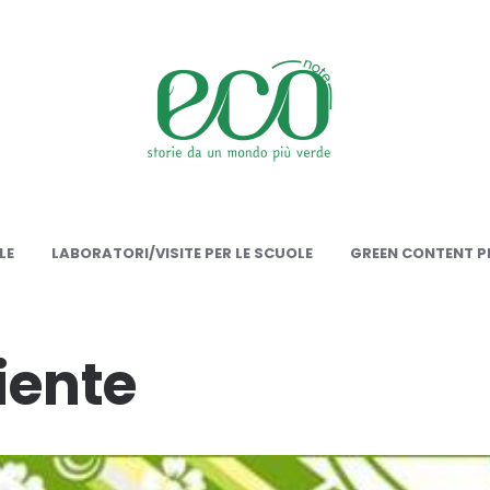
onote
LE
LABORATORI/VISITE PER LE SCUOLE
GREEN CONTENT PE
iente