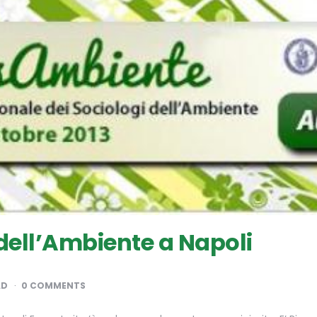
dell’Ambiente a Napoli
AD
0 COMMENTS