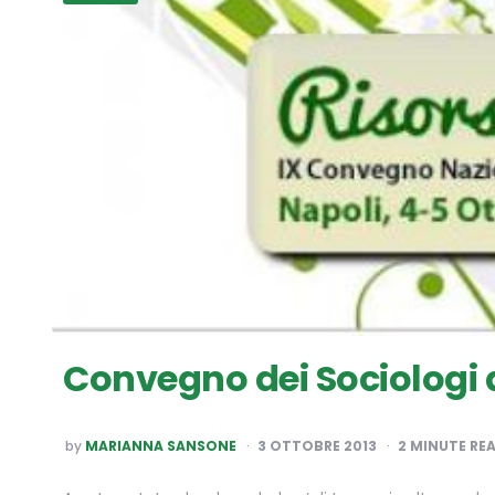
Convegno dei Sociologi 
POSTED
by
MARIANNA SANSONE
3 OTTOBRE 2013
2
MINUTE RE
BY