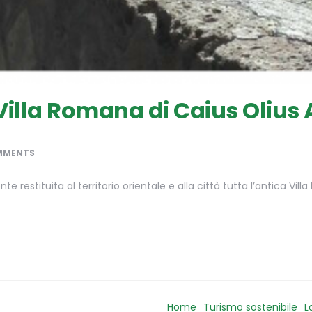
 Villa Romana di Caius Olius 
MMENTS
e restituita al territorio orientale e alla città tutta l’antica Vill
Home
Turismo sostenibile
L