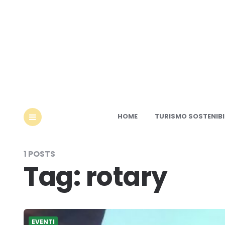
Ec
HOME
TURISMO SOSTENIBI
MENU
1 POSTS
Tag:
rotary
EVENTI