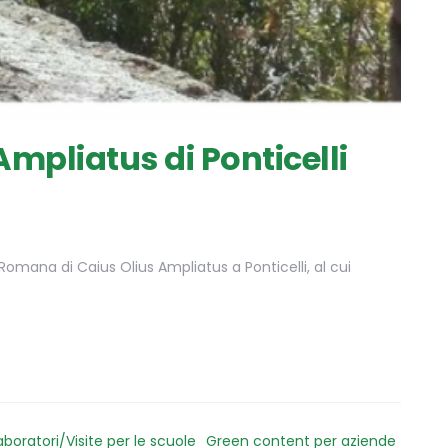
Ampliatus di Ponticelli
a Romana di Caius Olius Ampliatus a Ponticelli, al cui
aboratori/Visite per le scuole
Green content per aziende