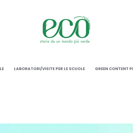
onote
LE
LABORATORI/VISITE PER LE SCUOLE
GREEN CONTENT PE