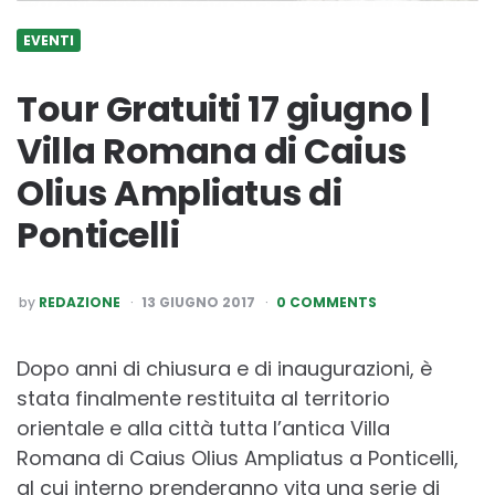
EVENTI
Tour Gratuiti 17 giugno |
Villa Romana di Caius
Olius Ampliatus di
Ponticelli
POSTED
by
REDAZIONE
13 GIUGNO 2017
0 COMMENTS
BY
Dopo anni di chiusura e di inaugurazioni, è
stata finalmente restituita al territorio
orientale e alla città tutta l’antica Villa
Romana di Caius Olius Ampliatus a Ponticelli,
al cui interno prenderanno vita una serie di