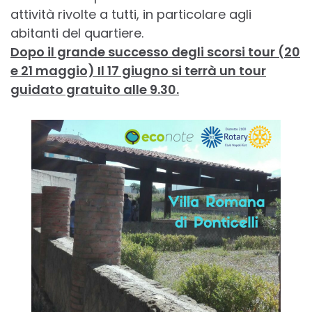
attività rivolte a tutti, in particolare agli
abitanti del quartiere.
Dopo il grande successo degli scorsi tour (20
e 21 maggio) Il 17 giugno si terrà un tour
guidato gratuito alle 9.30.