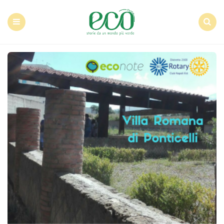
Econote
Menu
Search