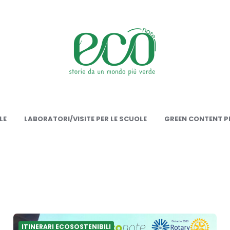
onote
LE
LABORATORI/VISITE PER LE SCUOLE
GREEN CONTENT PE
ITINERARI ECOSOSTENIBILI