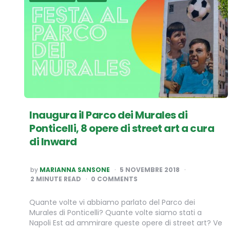
Inaugura il Parco dei Murales di
Ponticelli, 8 opere di street art a cura
di Inward
POSTED
by
MARIANNA SANSONE
5 NOVEMBRE 2018
BY
2
MINUTE READ
0 COMMENTS
Quante volte vi abbiamo parlato del Parco dei
Murales di Ponticelli? Quante volte siamo stati a
Napoli Est ad ammirare queste opere di street art? Ve