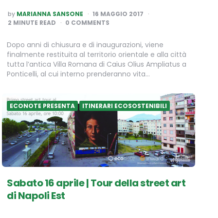
POSTED
by
MARIANNA SANSONE
16 MAGGIO 2017
BY
2
MINUTE READ
0 COMMENTS
Dopo anni di chiusura e di inaugurazioni, viene
finalmente restituita al territorio orientale e alla città
tutta l’antica Villa Romana di Caius Olius Ampliatus a
Ponticelli, al cui interno prenderanno vita…
ECONOTE PRESENTA
ITINERARI ECOSOSTENIBILI
Sabato 16 aprile | Tour della street art
di Napoli Est