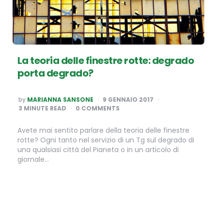
La teoria delle finestre rotte: degrado
porta degrado?
POSTED
by
MARIANNA SANSONE
9 GENNAIO 2017
BY
3
MINUTE READ
0 COMMENTS
Avete mai sentito parlare della teoria delle finestre
rotte? Ogni tanto nel servizio di un Tg sul degrado di
una qualsiasi città del Pianeta o in un articolo di
giornale…