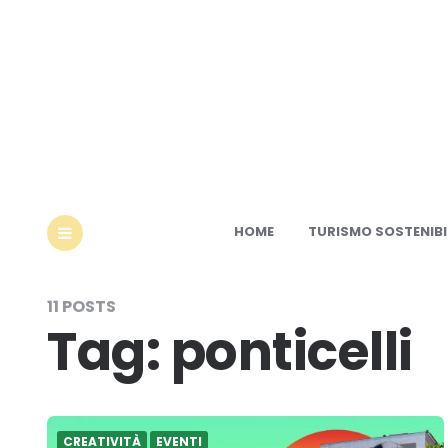
Ec
HOME
TURISMO SOSTENIBI
MENU
11 POSTS
Tag:
ponticelli
CREATIVITÀ
EVENTI