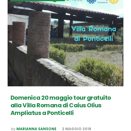
Domenica 20 maggio tour gratuito
alla Villa Romana di Caius Olius
Ampliatus a Ponticelli
POSTED
by
MARIANNA SANSONE
2 MAGGIO 2018