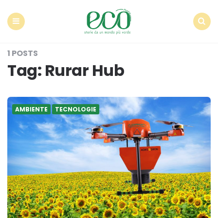
Econote
Menu
Search
1 POSTS
Tag:
Rurar Hub
AMBIENTE
TECNOLOGIE