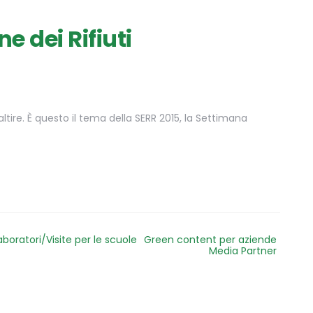
 dei Rifiuti
ltire. È questo il tema della SERR 2015, la Settimana
aboratori/Visite per le scuole
Green content per aziende
Media Partner