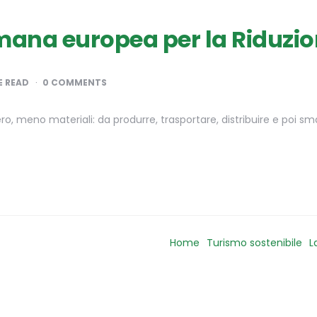
ana europea per la Riduzione
 READ
0 COMMENTS
, meno materiali: da produrre, trasportare, distribuire e poi sma
Home
Turismo sostenibile
L