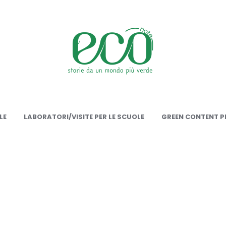
onote
LE
LABORATORI/VISITE PER LE SCUOLE
GREEN CONTENT PE