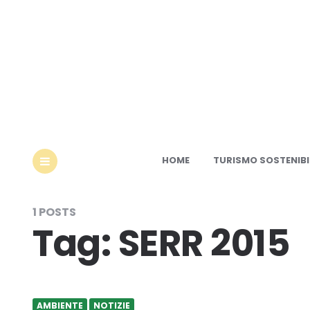
Ec
HOME
TURISMO SOSTENIBI
MENU
1 POSTS
Tag:
SERR 2015
AMBIENTE
NOTIZIE