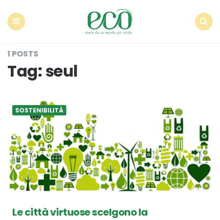
Econote
Menu
Search
1 POSTS
Tag:
seul
SOSTENIBILITÀ
Le città virtuose scelgono la