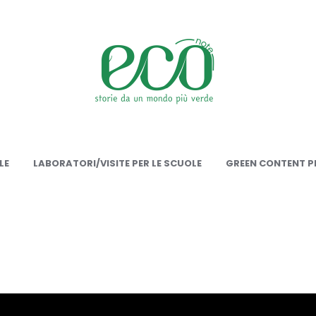
onote
LE
LABORATORI/VISITE PER LE SCUOLE
GREEN CONTENT PE