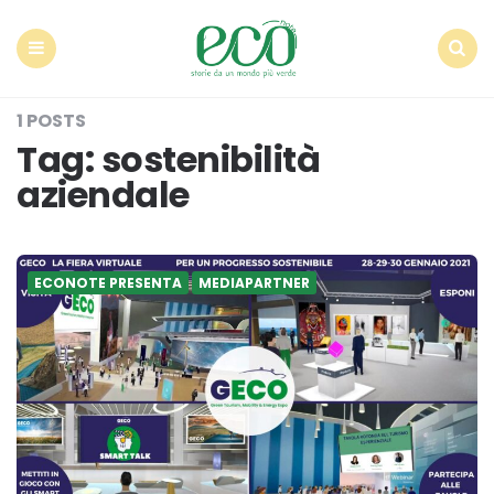
Econote
Menu
Search
1 POSTS
Tag:
sostenibilità
aziendale
ECONOTE PRESENTA
MEDIAPARTNER