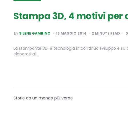
Stampa 3D, 4 motivi per c
POSTED
by
SILENE GAMBINO
15 MAGGIO 2014
2
MINUTE READ
BY
La stampante 3D, è tecnologia in continuo sviluppo e su 
elaborati al…
Storie da un mondo più verde