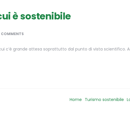
ui è sostenibile
0 COMMENTS
cui c’è grande attesa soprattutto dal punto di vista scientifico
Home
Turismo sostenibile
L