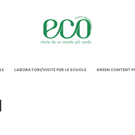
onote
LE
LABORATORI/VISITE PER LE SCUOLE
GREEN CONTENT PE
d