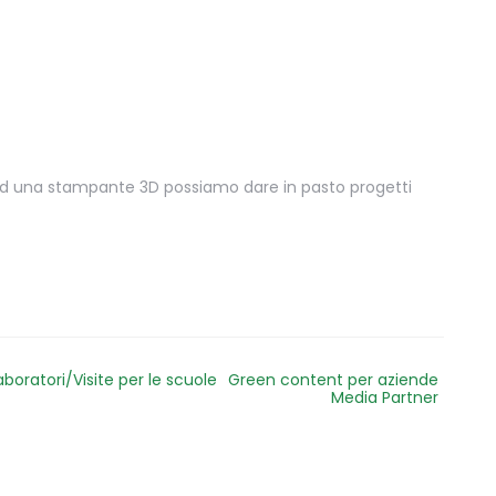
. Ad una stampante 3D possiamo dare in pasto progetti
aboratori/Visite per le scuole
Green content per aziende
Media Partner