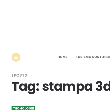
Ec
HOME
TURISMO SOSTENIBI
MENU
1 POSTS
Tag:
stampa 3
TECNOLOGIE