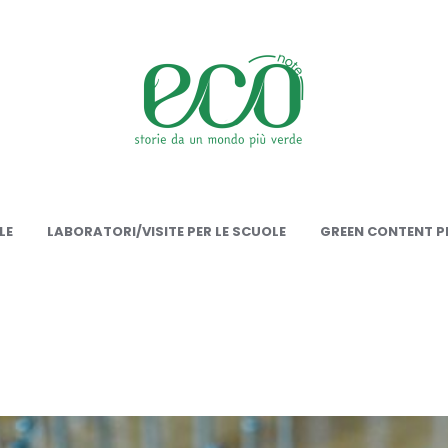
onote
LE
LABORATORI/VISITE PER LE SCUOLE
GREEN CONTENT PE