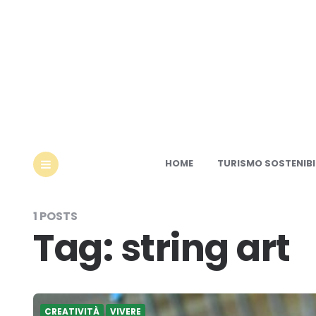
Ec
HOME
TURISMO SOSTENIBI
MENU
1 POSTS
Tag:
string art
CREATIVITÀ
VIVERE