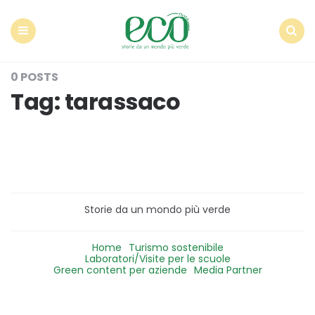
Econote
Menu
Search
0 POSTS
Tag:
tarassaco
Storie da un mondo più verde
Home
Turismo sostenibile
Laboratori/Visite per le scuole
Green content per aziende
Media Partner