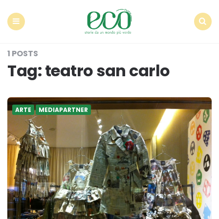
Econote
Menu
Search
1 POSTS
Tag:
teatro san carlo
ARTE
MEDIAPARTNER