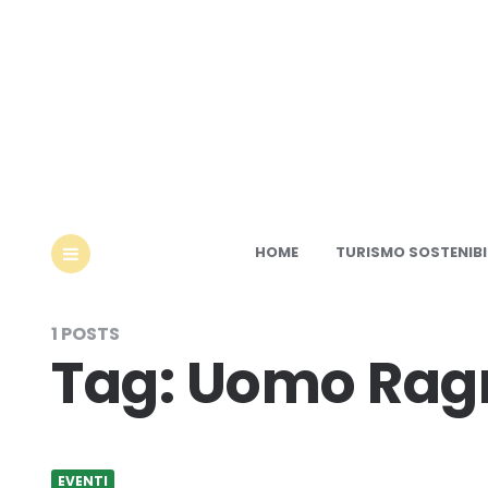
Ec
HOME
TURISMO SOSTENIBI
MENU
1 POSTS
Tag:
Uomo Rag
EVENTI