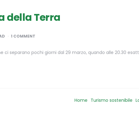
a della Terra
AD
1 COMMENT
e che ci separano pochi giorni dal 29 marzo, quando alle 20.30 esat
Home
Turismo sostenibile
L