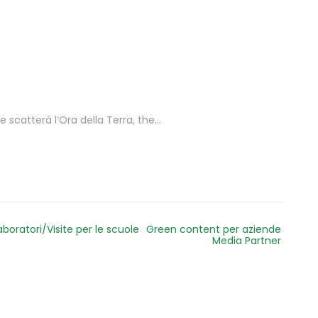
te scatterà l’Ora della Terra, the…
aboratori/Visite per le scuole
Green content per aziende
Media Partner