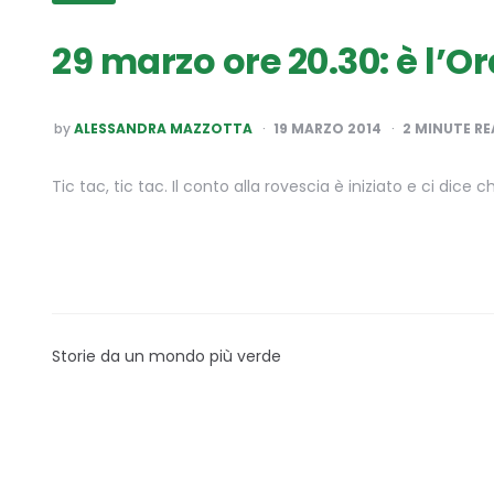
29 marzo ore 20.30: è l’Or
POSTED
by
ALESSANDRA MAZZOTTA
19 MARZO 2014
2
MINUTE RE
BY
Tic tac, tic tac. Il conto alla rovescia è iniziato e ci dic
Storie da un mondo più verde