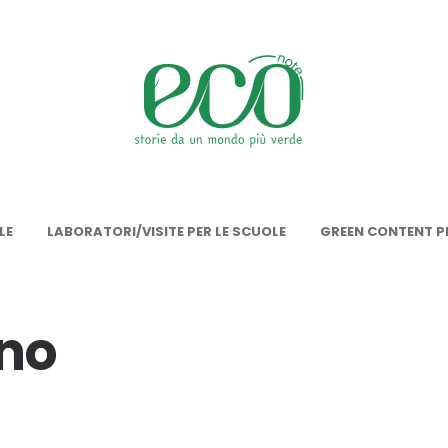
onote
LE
LABORATORI/VISITE PER LE SCUOLE
GREEN CONTENT PE
no