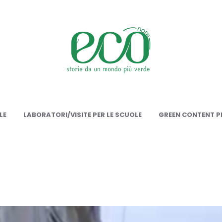
onote
LE
LABORATORI/VISITE PER LE SCUOLE
GREEN CONTENT PE