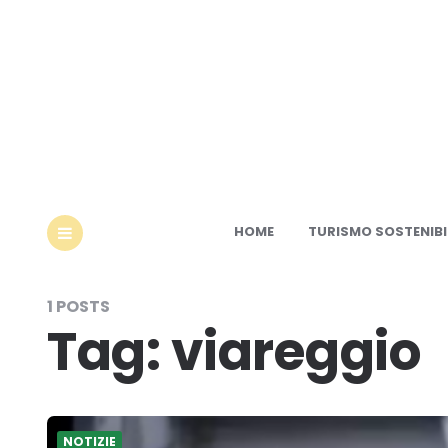
Ec
HOME
TURISMO SOSTENIBI
MENU
1 POSTS
Tag:
viareggio
NOTIZIE