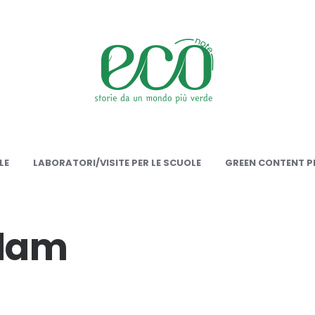
onote
LE
LABORATORI/VISITE PER LE SCUOLE
GREEN CONTENT PE
rdam