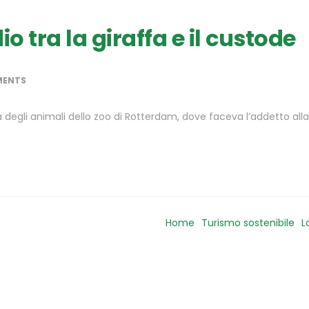
o tra la giraffa e il custode
MENTS
a degli animali dello zoo di Rotterdam, dove faceva l’addetto a
Home
Turismo sostenibile
L