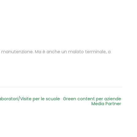
lla manutenzione. Ma è anche un malato terminale, a
aboratori/Visite per le scuole
Green content per aziende
Media Partner