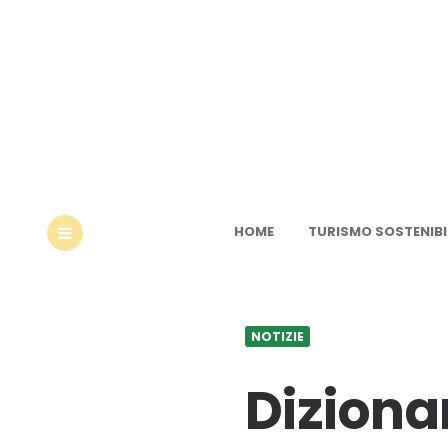
Ec
HOME
TURISMO SOSTENIBI
MENU
NOTIZIE
Dizionar