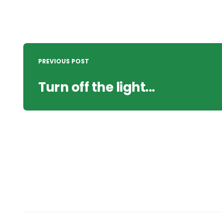
Post
navigation
PREVIOUS POST
Turn off the light...