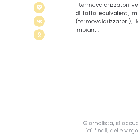
I termovalorizzatori 
di fatto equivalenti, m
(termovalorizzatori),
impianti.
Giornalista, si occu
"a" finali, delle v