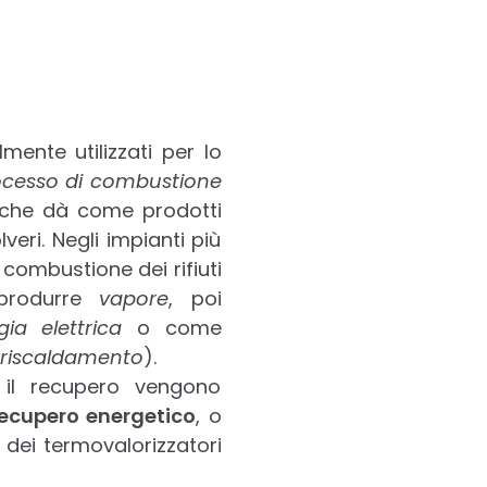
mente utilizzati per lo
ocesso di combustione
che dà come prodotti
veri. Negli impianti più
combustione dei rifiuti
 produrre
vapore
, poi
gia elettrica
o come
eriscaldamento
).
 il recupero vengono
recupero energetico
, o
 dei termovalorizzatori