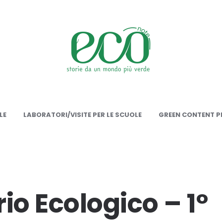
onote
LE
LABORATORI/VISITE PER LE SCUOLE
GREEN CONTENT PE
io Ecologico – 1°