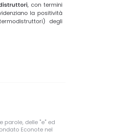
istruttori
, con termini
videnziano la positività
ermodistruttori) degli
 parole, delle "e" ed
 fondato Econote nel