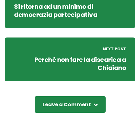
Si ritorna ad un minimo di
democrazia partecipativa
NEXT POST
Perché non fare la discarica a
Chiaiano
Leave a Comment