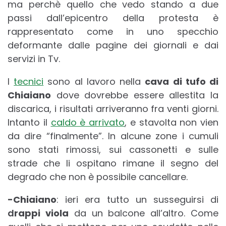
ma perchè quello che vedo stando a due
passi dall’epicentro della protesta è
rappresentato come in uno specchio
deformante dalle pagine dei giornali e dai
servizi in Tv.
I
tecnici
sono al lavoro nella
cava di tufo di
Chiaiano
dove dovrebbe essere allestita la
discarica, i risultati arriveranno fra venti giorni.
Intanto il
caldo è arrivato
, e stavolta non vien
da dire “finalmente”. In alcune zone i cumuli
sono stati rimossi, sui cassonetti e sulle
strade che li ospitano rimane il segno del
degrado che non è possibile cancellare.
-Chiaiano
: ieri era tutto un susseguirsi di
d
rappi viola
da un balcone all’altro. Come