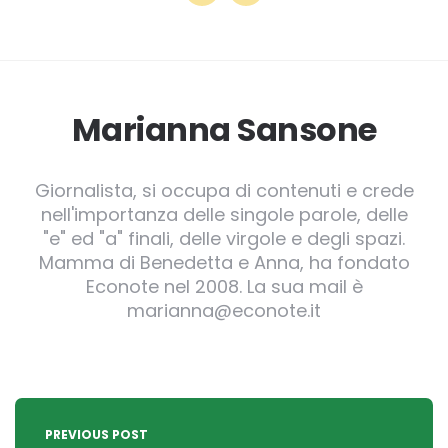
Marianna Sansone
Giornalista, si occupa di contenuti e crede
nell'importanza delle singole parole, delle
"e" ed "a" finali, delle virgole e degli spazi.
Mamma di Benedetta e Anna, ha fondato
Econote nel 2008. La sua mail è
marianna@econote.it
Post
navigation
PREVIOUS POST